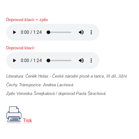
Doprovod klavír + zpěv
Doprovod klavír
Literatura: Čeněk Holas - České národní písně a tance, III.díl, Jižní
Čechy Transpozice: Andrea Lacinová
Zpěv Veronika Šmejkalová / doprovod Pavla Škochová
Tisk