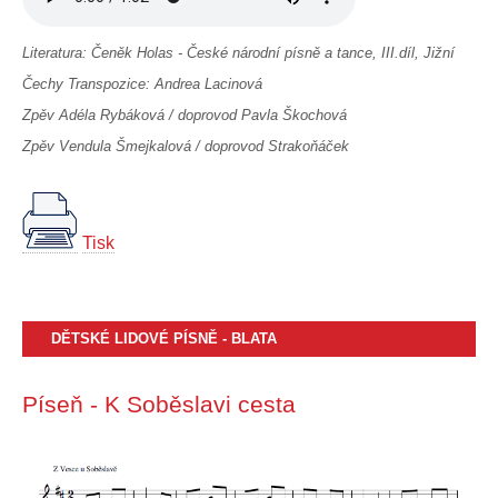
Literatura: Čeněk Holas - České národní písně a tance, III.díl, Jižní
Čechy Transpozice: Andrea Lacinová
Zpěv Adéla Rybáková / doprovod Pavla Škochová
Zpěv Vendula Šmejkalová / doprovod Strakoňáček
Tisk
DĚTSKÉ LIDOVÉ PÍSNĚ - BLATA
Píseň - K Soběslavi cesta