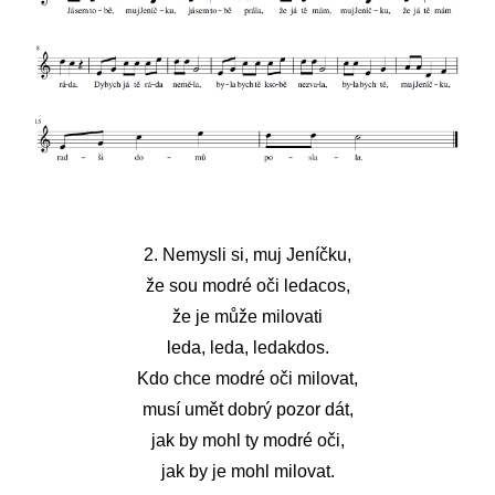
2. Nemysli si, muj Jeníčku,
že sou modré oči ledacos,
že je může milovati
leda, leda, ledakdos.
Kdo chce modré oči milovat,
musí umět dobrý pozor dát,
jak by mohl ty modré oči,
jak by je mohl milovat.