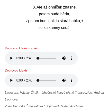
3. Ale až ohníček zhasne,
potom bude běda,
/:potom budu jak ta stará babka,:/
co za kamny sedá.
Doprovod klavír + zpěv
Doprovod klavír
Literatura: Václav Čihák - Jihočeské lidové písně Transpozice: Andrea
Lacinová
Zpěv Veronika Šmejkalová / doprovod Pavla Škochová