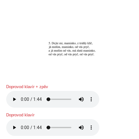
Doprovod klavír + zpěv
Doprovod klavír