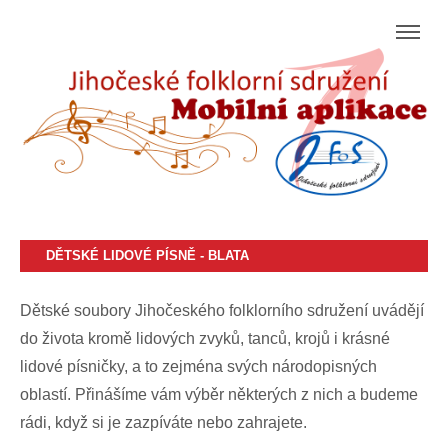
DĚTSKÉ LIDOVÉ PÍSNĚ - BLATA
Dětské soubory Jihočeského folklorního sdružení uvádějí
do života kromě lidových zvyků, tanců, krojů i krásné
lidové písničky, a to zejména svých národopisných
oblastí. Přinášíme vám výběr některých z nich a budeme
rádi, když si je zazpíváte nebo zahrajete.