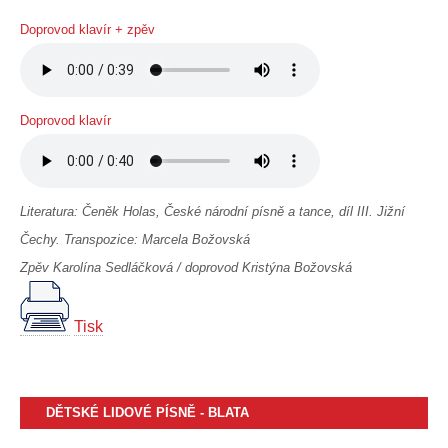
Doprovod klavír + zpěv
Doprovod klavír
Literatura: Čeněk Holas, České národní písně a tance, díl III. Jižní
Čechy. Transpozice: Marcela Božovská
Zpěv Karolína Sedláčková / doprovod Kristýna Božovská
Tisk
DĚTSKÉ LIDOVÉ PÍSNĚ - BLATA