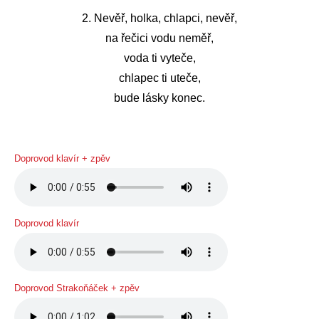
2. Nevěř, holka, chlapci, nevěř,
na řečici vodu neměř,
voda ti vyteče,
chlapec ti uteče,
bude lásky konec.
Doprovod klavír + zpěv
Doprovod klavír
Doprovod Strakoňáček + zpěv