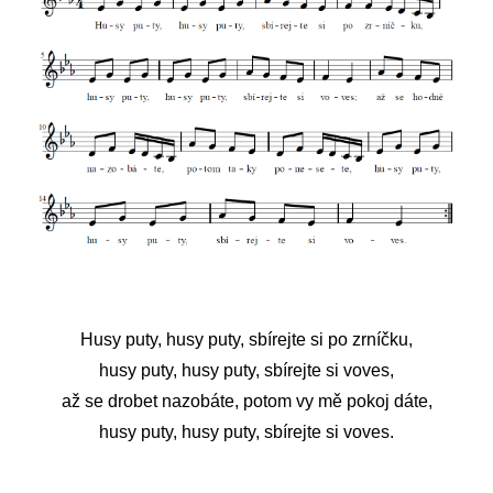
Husy puty, husy puty, sbírejte si po zrníčku,
husy puty, husy puty, sbírejte si voves,
až se drobet nazobáte, potom vy mě pokoj dáte,
husy puty, husy puty, sbírejte si voves.