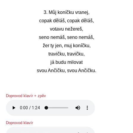
3. Můj koníčku vranej,
copak děláš, copak děláš,
votavu nežereš,
seno nemáš, seno nemáš,
žer ty jen, muj koníčku,
travičku, travičku,
já budu milovat
svou Ančičku, svou Ančičku.
Doprovod klavír + zpěv
Doprovod klavír