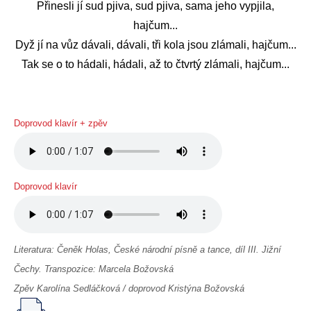
Přinesli jí sud pjiva, sud pjiva, sama jeho vypjila,
hajčum...
Dyž jí na vůz dávali, dávali, tři kola jsou zlámali, hajčum...
Tak se o to hádali, hádali, až to čtvrtý zlámali, hajčum...
Doprovod klavír + zpěv
Doprovod klavír
Literatura: Čeněk Holas, České národní písně a tance, díl III. Jižní
Čechy. Transpozice: Marcela Božovská
Zpěv Karolína Sedláčková / doprovod Kristýna Božovská