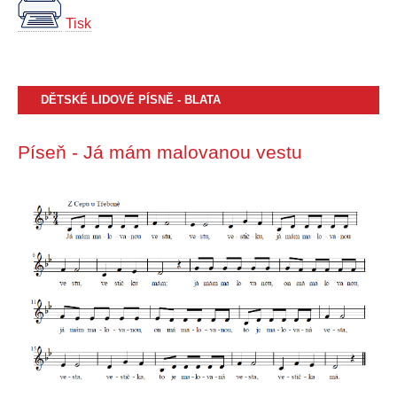
Tisk
DĚTSKÉ LIDOVÉ PÍSNĚ - BLATA
Píseň - Já mám malovanou vestu