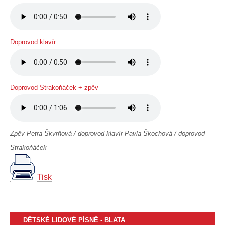
Doprovod klavír
Doprovod Strakoňáček + zpěv
Zpěv Petra Škvrňová / doprovod klavír Pavla Škochová / doprovod
Strakoňáček
Tisk
DĚTSKÉ LIDOVÉ PÍSNĚ - BLATA