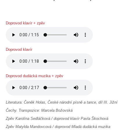
Doprovod klavír + zpěv
Doprovod klavír
Doprovod dudácká muzika + zpěv
Literatura: Čeněk Holas, České národní písně a tance, díl III. Jižní
Čechy. Transpozice: Marcela Božovská
Zpěv Karolína Sedláčková / doprovod klavír Pavla Škochová
Zpěv Matylda Mandovcová / doprovod Mladá dudácká muzika