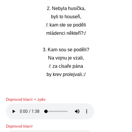
2. Nebyla husička,
byli to houseři,
/: kam ste se poděli
mládenci někteří?:/
3. Kam sou se poděli?
Na vojnu je vzali,
/: za císaře pána
by krev prolejvali.:/
Doprovod klavír + zpěv
Doprovod klavír