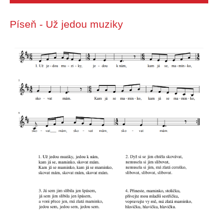
Píseň - Už jedou muziky