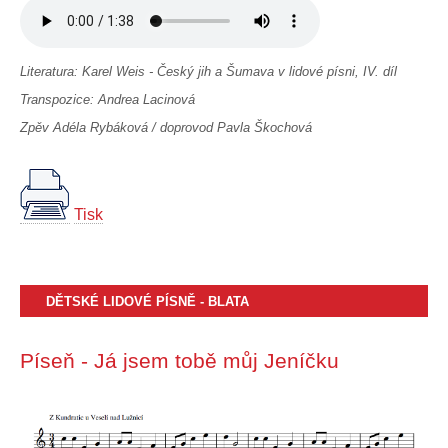
Literatura: Karel Weis - Český jih a Šumava v lidové písni, IV. díl
Transpozice: Andrea Lacinová
Zpěv Adéla Rybáková / doprovod Pavla Škochová
Tisk
DĚTSKÉ LIDOVÉ PÍSNĚ - BLATA
Píseň - Já jsem tobě můj Jeníčku