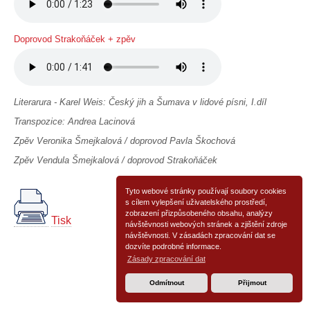
Doprovod Strakoňáček + zpěv
Literarura - Karel Weis: Český jih a Šumava v lidové písni, I.díl
Transpozice: Andrea Lacinová
Zpěv Veronika Šmejkalová / doprovod Pavla Škochová
Zpěv Vendula Šmejkalová / doprovod Strakoňáček
Tyto webové stránky používají soubory cookies
s cílem vylepšení uživatelského prostředí,
zobrazení přizpůsobeného obsahu, analýzy
Tisk
návštěvnosti webových stránek a zjištění zdroje
návštěvnosti. V zásadách zpracování dat se
dozvíte podrobné informace.
Zásady zpracování dat
Odmítnout
Přijmout