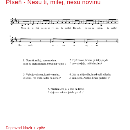
Píseň - Nesu ti, milej, nesu novinu
Doprovod klavír + zpěv