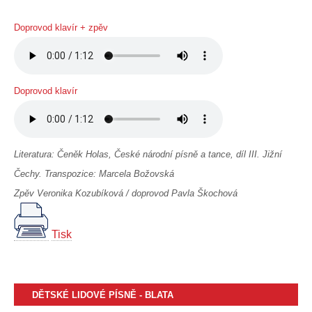
Doprovod klavír + zpěv
Doprovod klavír
Literatura: Čeněk Holas, České národní písně a tance, díl III. Jižní
Čechy. Transpozice: Marcela Božovská
Zpěv Veronika Kozubíková / doprovod Pavla Škochová
Tisk
DĚTSKÉ LIDOVÉ PÍSNĚ - BLATA