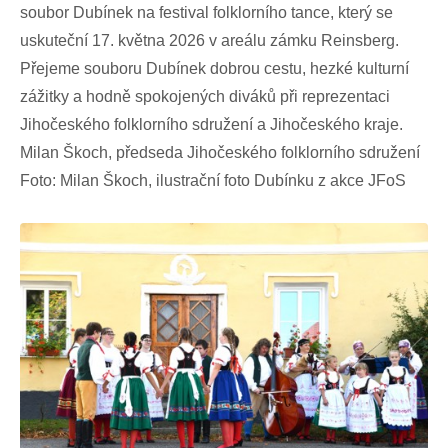
soubor Dubínek na festival folklorního tance, který se
uskuteční 17. května 2026 v areálu zámku Reinsberg.
Přejeme souboru Dubínek dobrou cestu, hezké kulturní
zážitky a hodně spokojených diváků při reprezentaci
Jihočeského folklorního sdružení a Jihočeského kraje.
Milan Škoch, předseda Jihočeského folklorního sdružení
Foto: Milan Škoch, ilustrační foto Dubínku z akce JFoS