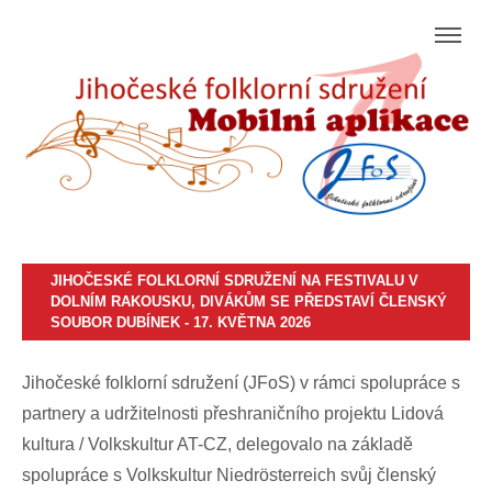
JIHOČESKÉ FOLKLORNÍ SDRUŽENÍ NA FESTIVALU V
DOLNÍM RAKOUSKU, DIVÁKŮM SE PŘEDSTAVÍ ČLENSKÝ
SOUBOR DUBÍNEK - 17. KVĚTNA 2026
Jihočeské folklorní sdružení (JFoS) v rámci spolupráce s
partnery a udržitelnosti přeshraničního projektu Lidová
kultura / Volkskultur AT-CZ, delegovalo na základě
spolupráce s Volkskultur Niedrösterreich svůj členský