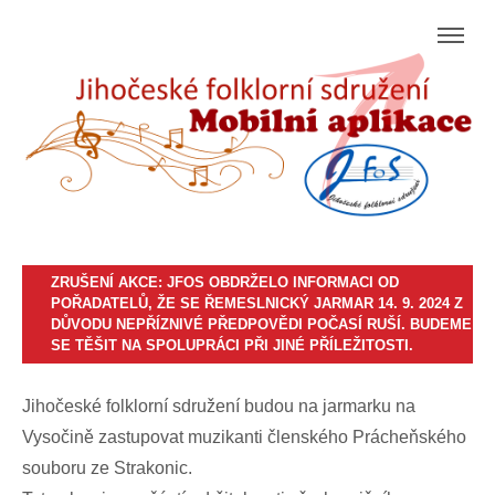
ZRUŠENÍ AKCE: JFOS OBDRŽELO INFORMACI OD
POŘADATELŮ, ŽE SE ŘEMESLNICKÝ JARMAR 14. 9. 2024 Z
DŮVODU NEPŘÍZNIVÉ PŘEDPOVĚDI POČASÍ RUŠÍ. BUDEME
SE TĚŠIT NA SPOLUPRÁCI PŘI JINÉ PŘÍLEŽITOSTI.
Jihočeské folklorní sdružení budou na jarmarku na
Vysočině zastupovat muzikanti členského Prácheňského
souboru ze Strakonic.