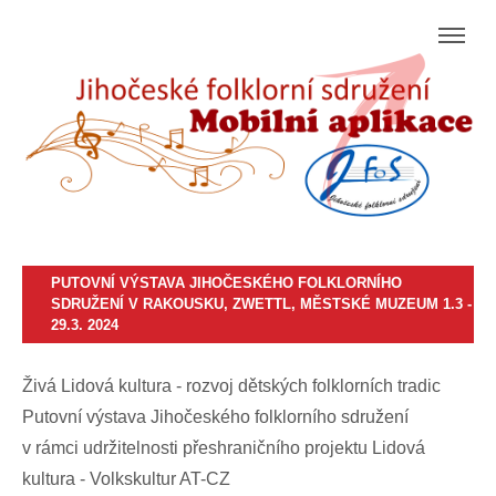
PUTOVNÍ VÝSTAVA JIHOČESKÉHO FOLKLORNÍHO
SDRUŽENÍ V RAKOUSKU, ZWETTL, MĚSTSKÉ MUZEUM 1.3 -
29.3. 2024
Živá Lidová kultura - rozvoj dětských folklorních tradic
Putovní výstava Jihočeského folklorního sdružení
v rámci udržitelnosti přeshraničního projektu Lidová
kultura - Volkskultur AT-CZ