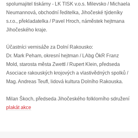
spolumajitel tiskárny - LK TISK v.o.s. Milevsko / Michaela
Neumannová, obchodní ředitelka, Jihočeské týdeníky
s.r.o., překladatelka / Pavel Hroch, náměstek hejtmana
Jihočeského kraje.
Účastníci vernisáže za Dolní Rakousko:
Dr. Mark Peham, okresní hejtman / LAbg ÖkR Franz
Mold, starosta města Zwettl / Rupert Klein, předseda
Asociace rakouských krojových a vlastivědných spolků /
Mag. Andreas Teufl, lidová kultura Dolního Rakouska.
Milan Škoch, předseda Jihočeského folklorního sdružení
plakát akce