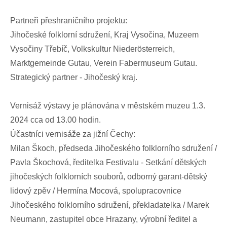
Partneři přeshraničního projektu:
Jihočeské folklorní sdružení, Kraj Vysočina, Muzeem
Vysočiny Třebíč, Volkskultur Niederösterreich,
Marktgemeinde Gutau, Verein Fabermuseum Gutau.
Strategický partner - Jihočeský kraj.
Vernisáž výstavy je plánována v městském muzeu 1.3.
2024 cca od 13.00 hodin.
Účastníci vernisáže za jižní Čechy:
Milan Škoch, předseda Jihočeského folklorního sdružení /
Pavla Škochová, ředitelka Festivalu - Setkání dětských
jihočeských folklorních souborů, odborný garant-dětský
lidový zpěv / Hermína Mocová, spolupracovnice
Jihočeského folklorního sdružení, překladatelka / Marek
Neumann, zastupitel obce Hrazany, výrobní ředitel a