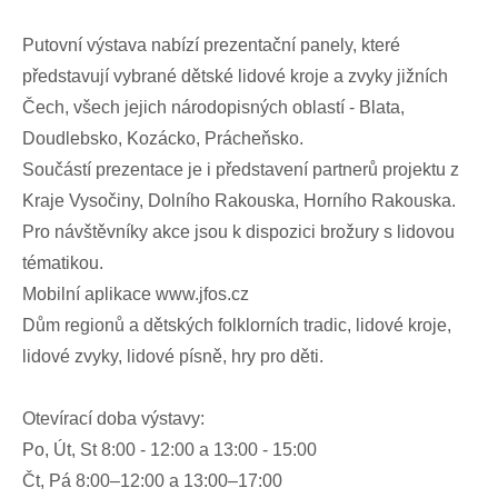
Putovní výstava nabízí prezentační panely, které
představují vybrané dětské lidové kroje a zvyky jižních
Čech, všech jejich národopisných oblastí - Blata,
Doudlebsko, Kozácko, Prácheňsko.
Součástí prezentace je i představení partnerů projektu z
Kraje Vysočiny, Dolního Rakouska, Horního Rakouska.
Pro návštěvníky akce jsou k dispozici brožury s lidovou
tématikou.
Mobilní aplikace www.jfos.cz
Dům regionů a dětských folklorních tradic, lidové kroje,
lidové zvyky, lidové písně, hry pro děti.
Otevírací doba výstavy:
Po, Út, St 8:00 - 12:00 a 13:00 - 15:00
Čt, Pá 8:00–12:00 a 13:00–17:00