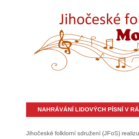
NAHRÁVÁNÍ LIDOVÝCH PÍSNÍ V RÁM
Jihočeské folklorní sdružení (JFoS) realiz