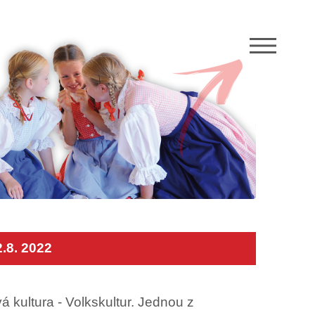
M
8. 2022
á kultura - Volkskultur. Jednou z