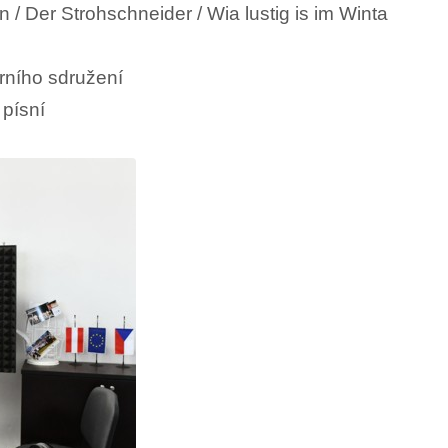
n / Der Strohschneider / Wia lustig is im Winta
rního sdružení
písní