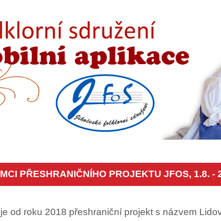
CI PŘESHRANIČNÍHO PROJEKTU JFOS, 1.8. - 2.
uje od roku 2018 přeshraniční projekt s názvem Lidov