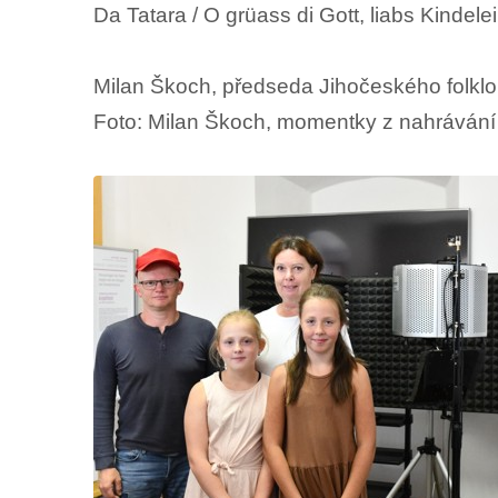
Da Tatara / O grüass di Gott, liabs Kindelei
Milan Škoch, předseda Jihočeského folklo
Foto: Milan Škoch, momentky z nahrávání 