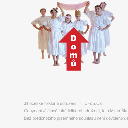
Jihočeské folklorní sdružení
JFoS.CZ
Copyright © Jihočeské folklorní sdružení, foto Milan Š
Bez předchozího písemného souhlasu není dovoleno další