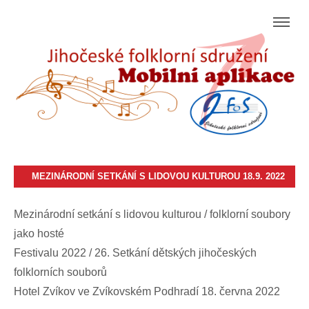
MEZINÁRODNÍ SETKÁNÍ S LIDOVOU KULTUROU 18.9. 2022
Mezinárodní setkání s lidovou kulturou / folklorní soubory
jako hosté
Festivalu 2022 / 26. Setkání dětských jihočeských
folklorních souborů
Hotel Zvíkov ve Zvíkovském Podhradí 18. června 2022