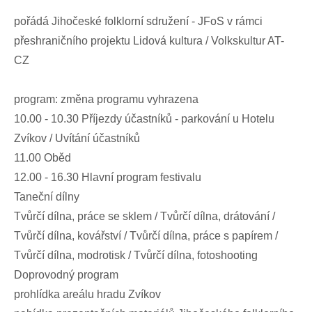
pořádá Jihočeské folklorní sdružení - JFoS v rámci
přeshraničního projektu Lidová kultura / Volkskultur AT-
CZ
program: změna programu vyhrazena
10.00 - 10.30 Příjezdy účastníků - parkování u Hotelu
Zvíkov / Uvítání účastníků
11.00 Oběd
12.00 - 16.30 Hlavní program festivalu
Taneční dílny
Tvůrčí dílna, práce se sklem / Tvůrčí dílna, drátování /
Tvůrčí dílna, kovářství / Tvůrčí dílna, práce s papírem /
Tvůrčí dílna, modrotisk / Tvůrčí dílna, fotoshooting
Doprovodný program
prohlídka areálu hradu Zvíkov