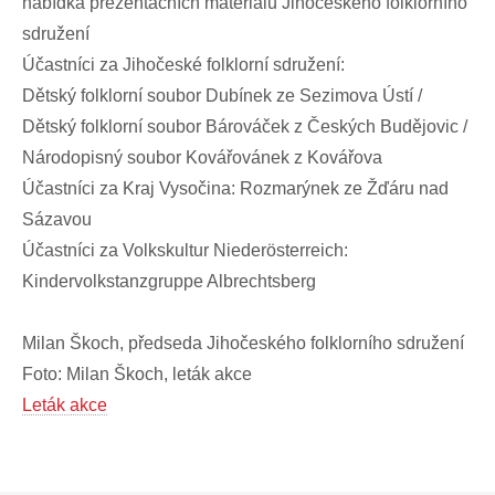
nabídka prezentačních materiálů Jihočeského folklorního
sdružení
Účastníci za Jihočeské folklorní sdružení:
Dětský folklorní soubor Dubínek ze Sezimova Ústí /
Dětský folklorní soubor Bárováček z Českých Budějovic /
Národopisný soubor Kovářovánek z Kovářova
Účastníci za Kraj Vysočina: Rozmarýnek ze Žďáru nad
Sázavou
Účastníci za Volkskultur Niederösterreich:
Kindervolkstanzgruppe Albrechtsberg
Milan Škoch, předseda Jihočeského folklorního sdružení
Foto: Milan Škoch, leták akce
Leták akce