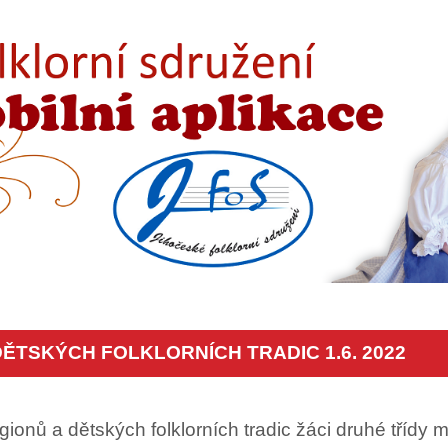
DĚTSKÝCH FOLKLORNÍCH TRADIC 1.6. 2022
ionů a dětských folklorních tradic žáci druhé třídy mí