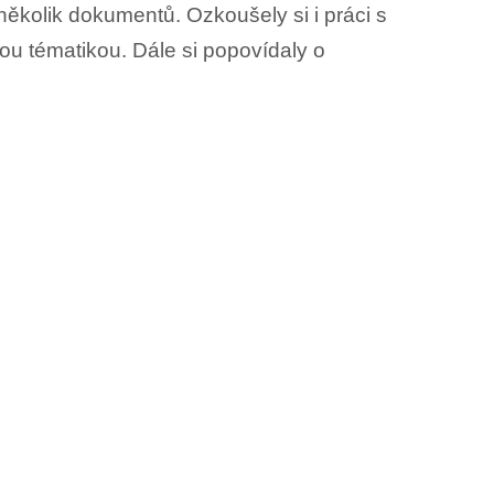
 několik dokumentů. Ozkoušely si i práci s
vou tématikou. Dále si popovídaly o