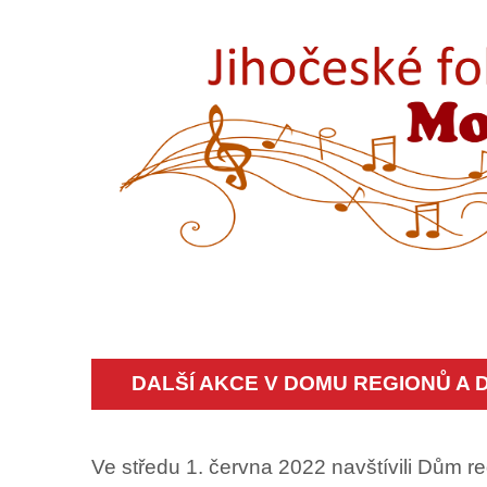
DALŠÍ AKCE V DOMU REGIONŮ A 
Ve středu 1. června 2022 navštívili Dům reg