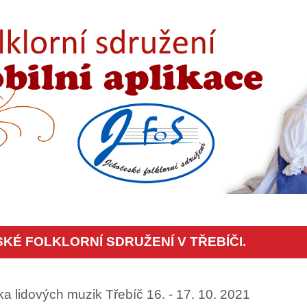
É FOLKLORNÍ SDRUŽENÍ V TŘEBÍČI.
dka lidových muzik Třebíč 16. - 17. 10. 2021