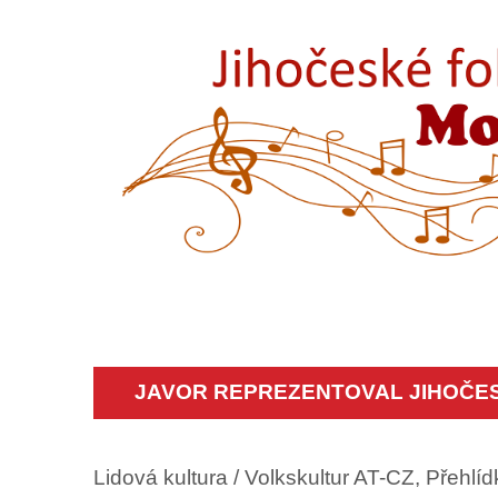
JAVOR REPREZENTOVAL JIHOČESK
Lidová kultura / Volkskultur AT-CZ, Přehlí