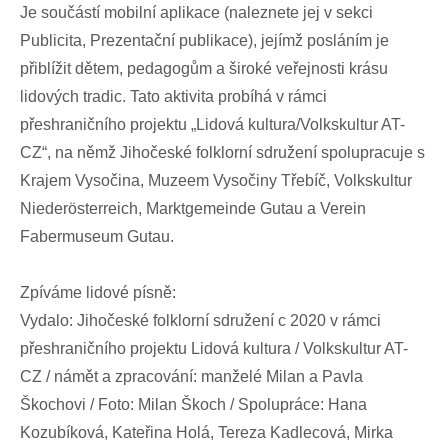
Je součástí mobilní aplikace (naleznete jej v sekci
Publicita, Prezentační publikace), jejímž posláním je
přiblížit dětem, pedagogům a široké veřejnosti krásu
lidových tradic. Tato aktivita probíhá v rámci
přeshraničního projektu „Lidová kultura/Volkskultur AT-
CZ“, na němž Jihočeské folklorní sdružení spolupracuje s
Krajem Vysočina, Muzeem Vysočiny Třebíč, Volkskultur
Niederösterreich, Marktgemeinde Gutau a Verein
Fabermuseum Gutau.
Zpíváme lidové písně:
Vydalo: Jihočeské folklorní sdružení c 2020 v rámci
přeshraničního projektu Lidová kultura / Volkskultur AT-
CZ / námět a zpracování: manželé Milan a Pavla
Škochovi / Foto: Milan Škoch / Spolupráce: Hana
Kozubíková, Kateřina Holá, Tereza Kadlecová, Mirka