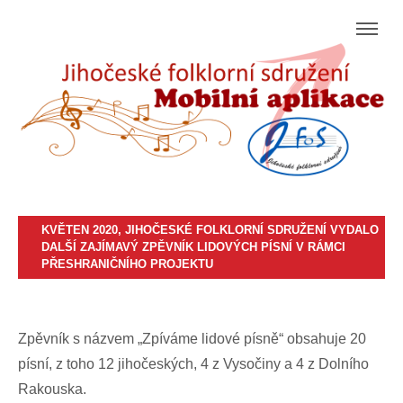
KVĚTEN 2020, JIHOČESKÉ FOLKLORNÍ SDRUŽENÍ VYDALO
DALŠÍ ZAJÍMAVÝ ZPĚVNÍK LIDOVÝCH PÍSNÍ V RÁMCI
PŘESHRANIČNÍHO PROJEKTU
Zpěvník s názvem „Zpíváme lidové písně“ obsahuje 20
písní, z toho 12 jihočeských, 4 z Vysočiny a 4 z Dolního
Rakouska.