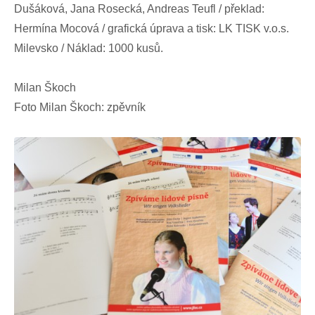
Dušáková, Jana Rosecká, Andreas Teufl / překlad:
Hermína Mocová / grafická úprava a tisk: LK TISK v.o.s.
Milevsko / Náklad: 1000 kusů.
Milan Škoch
Foto Milan Škoch: zpěvník