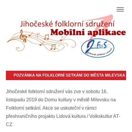
POZVÁNKA NA FOLKLORNÍ SETKÁNÍ DO MĚSTA MILEVSKA
Jihočeské folklorní sdružení vás zve v sobotu 16.
listopadu 2019 do Domu kultury v městě Milevsku na
Folklorní setkání. Akce se uskuteční v rámci
přeshraničního projaktu Lidová kultura / Volkskultur AT-
CZ