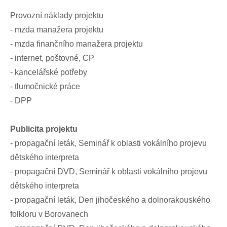
Provozní náklady projektu
- mzda manažera projektu
- mzda finančního manažera projektu
- internet, poštovné, CP
- kancelářské potřeby
- tlumočnické práce
- DPP
Publicita projektu
- propagační leták, Seminář k oblasti vokálního projevu
dětského interpreta
- propagační DVD, Seminář k oblasti vokálního projevu
dětského interpreta
- propagační leták, Den jihočeského a dolnorakouského
folkloru v Borovanech