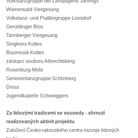
Volkstanzgruppe der Landjugend Jahrings
Wienerwald Viergesang
Volkstanz- und Plattlergruppe Loosdorf
Geroldinger Blos
Tannberger Viergesang
Singkreis Kottes
Blasmusik Kottes
zástupci souboru Albrechtsberg
Rosenburg-Mold
Seniorentanzgruppe Schönberg
Dross
Jugendkapelle Schweiggers
Za lidovými tradicemi se sousedy - shrnutí
realizovaných aktivit projektu
Založení Česko-rakouského centra rozvoje lidových