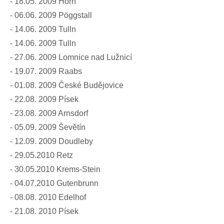
- 18.05. 2009 Horn
- 06.06. 2009 Pöggstall
- 14.06. 2009 Tulln
- 14.06. 2009 Tulln
- 27.06. 2009 Lomnice nad Lužnicí
- 19.07. 2009 Raabs
- 01.08. 2009 České Budějovice
- 22.08. 2009 Písek
- 23.08. 2009 Arnsdorf
- 05.09. 2009 Ševětín
- 12.09. 2009 Doudleby
- 29.05.2010 Retz
- 30.05.2010 Krems-Stein
- 04.07.2010 Gutenbrunn
- 08.08. 2010 Edelhof
- 21.08. 2010 Písek