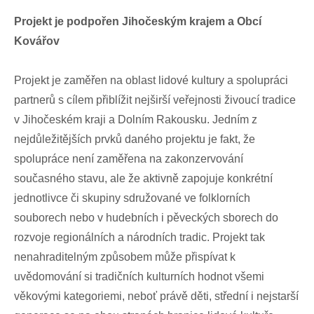
Projekt je podpořen Jihočeským krajem a Obcí
Kovářov
Projekt je zaměřen na oblast lidové kultury a spolupráci
partnerů s cílem přiblížit nejširší veřejnosti živoucí tradice
v Jihočeském kraji a Dolním Rakousku. Jedním z
nejdůležitějších prvků daného projektu je fakt, že
spolupráce není zaměřena na zakonzervování
současného stavu, ale že aktivně zapojuje konkrétní
jednotlivce či skupiny sdružované ve folklorních
souborech nebo v hudebních i pěveckých sborech do
rozvoje regionálních a národních tradic. Projekt tak
nenahraditelným způsobem může přispívat k
uvědomování si tradičních kulturních hodnot všemi
věkovými kategoriemi, neboť právě děti, střední i nejstarší