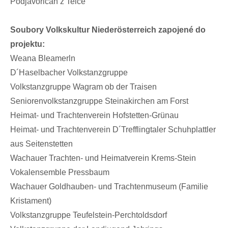
Podjavořičan z Telče
Soubory Volkskultur Niederösterreich zapojené do
projektu:
Weana Bleamerln
D´Haselbacher Volkstanzgruppe
Volkstanzgruppe Wagram ob der Traisen
Seniorenvolkstanzgruppe Steinakirchen am Forst
Heimat- und Trachtenverein Hofstetten-Grünau
Heimat- und Trachtenverein D´Trefflingtaler Schuhplattler
aus Seitenstetten
Wachauer Trachten- und Heimatverein Krems-Stein
Vokalensemble Pressbaum
Wachauer Goldhauben- und Trachtenmuseum (Familie
Kristament)
Volkstanzgruppe Teufelstein-Perchtoldsdorf