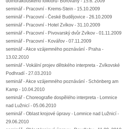
dolnorakouského folkloru- Borovany - 15.6. 2009
seminář - Pracovní - Krems-Stein - 15.10.2009
seminář - Pracovní - České Budějovice - 26.10.2009
seminář - Pracovní - Hotel Zvíkov - 31.10.2009
seminář - Pracovní - Pivovarský dvůr Zvíkov - 01.11.2009
seminář - Pracovní - Kovářov - 07.11.2009
seminář - Akce vzájemného poznávání - Praha -
13.02.2010
seminář - Vokální projev dětského interpreta - Zvíkovské
Podhradí - 27.03.2010
seminář - Akce vzájemného poznávání - Schönberg am
Kamp - 10.04.2010
seminář - Choreografie dospělého interpreta - Lomnice
nad Lužnicí - 05.06.2010
seminář - Oblast krojové úpravy - Lomnice nad Lužnicí -
29.06.2010