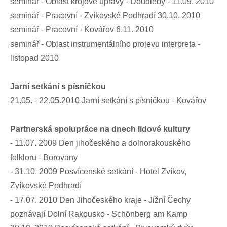
seminář - Oblast krojové úpravy - Doudleby - 11.09. 2010
seminář - Pracovní - Zvíkovské Podhradí 30.10. 2010
seminář - Pracovní - Kovářov 6.11. 2010
seminář - Oblast instrumentálního projevu interpreta -
listopad 2010
Jarní setkání s písničkou
21.05. - 22.05.2010 Jarní setkání s písničkou - Kovářov
Partnerská spolupráce na dnech lidové kultury
- 11.07. 2009 Den jihočeského a dolnorakouského
folkloru - Borovany
- 31.10. 2009 Posvícenské setkání - Hotel Zvíkov,
Zvíkovské Podhradí
- 17.07. 2010 Den Jihočeského kraje - Jižní Čechy
poznávají Dolní Rakousko - Schönberg am Kamp