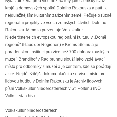
Byla založena před více než 50 lety jako Zemský svaz
krojů a domovských spolků Dolního Rakouska a patří k
nejdůležitějším kulturním zařízením země. Pečuje o různé
regionální projekty ve všech zemských čtvrtích Dolního
Rakouska. Mimo to prezentuje Volkskultur
Niederösterreich evropskou regionální kulturu v „Domě
regionů" (Haus der Regionen) v Krems-Steinu a je
poradenskou institucí pro více než 700 dolnorakouských
muzeí. Brandlhof v Radlbrunnu slouží jako vzdělávací
místo pro odborníky z muzeí a je centrem, kde se pořádají
akce. Nejdůležitější dokumentační a servisní místo pro
lidovou hudbu v Dolním Rakousku je Archiv lidových
písní Volkskultur Niederösterreich v St. Pöltenu (NÖ
Volksliedarchiv).
Volkskultur Niederösterreich