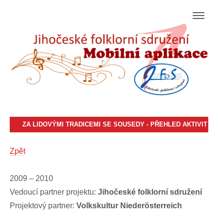
ZA LIDOVÝMI TRADICEMI SE SOUSEDY - PŘEHLED AKTIVIT
Zpět
2009 – 2010
Vedoucí partner projektu:
Jihočeské folklorní sdružení
Projektový partner:
Volkskultur Niederösterreich