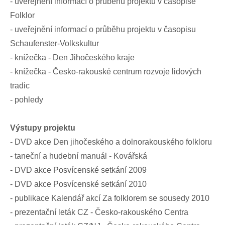
- uveřejnění informací o průběhu projektu v časopise
Folklor
- uveřejnění informací o průběhu projektu v časopisu
Schaufenster-Volkskultur
- knížečka - Den Jihočeského kraje
- knížečka - Česko-rakouské centrum rozvoje lidových
tradic
- pohledy
Výstupy projektu
- DVD akce Den jihočeského a dolnorakouského folkloru
- taneční a hudební manuál - Kovářská
- DVD akce Posvícenské setkání 2009
- DVD akce Posvícenské setkání 2010
- publikace Kalendář akcí Za folklorem se sousedy 2010
- prezentační leták CZ - Česko-rakouského Centra