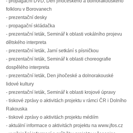
- propagační DVD, Den jihočeského a dolnorakouského
folkloru v Borovanech
- prezentační desky
- propagační skládačka
- prezentační leták, Seminář k oblasti vokálního projevu
dětského interpreta
- prezentační leták, Jarní setkání s písničkou
- prezentační leták, Seminář k oblasti choreografie
dospělého interpreta
- prezentační leták, Den jihočeské a dolnorakouské
lidové kultury
- prezentační leták, Seminář k oblasti krojové úpravy
- tiskové zprávy o aktivitách projektu v rámci ČR i Dolního
Rakouska
- tiskové zprávy o aktivitách projektu médiím
- aktuální informace o aktivitách projektu na www.jfos.cz