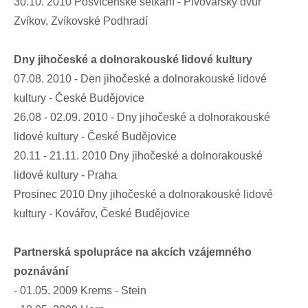
30.10. 2010 Posvícenské setkání - Pivovarský dvůr
Zvíkov, Zvíkovské Podhradí
Dny jihočeské a dolnorakouské lidové kultury
07.08. 2010 - Den jihočeské a dolnorakouské lidové
kultury - České Budějovice
26.08 - 02.09. 2010 - Dny jihočeské a dolnorakouské
lidové kultury - České Budějovice
20.11 - 21.11. 2010 Dny jihočeské a dolnorakouské
lidové kultury - Praha
Prosinec 2010 Dny jihočeské a dolnorakouské lidové
kultury - Kovářov, České Budějovice
Partnerská spolupráce na akcích vzájemného
poznávání
- 01.05. 2009 Krems - Stein