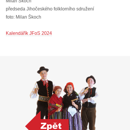
Milan Škoch
předseda Jihočeského folklorního sdružení
foto: Milan Škoch
Kalendářík JFoS 2024