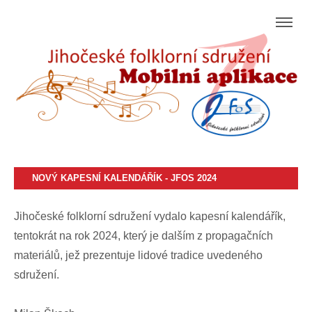
NOVÝ KAPESNÍ KALENDÁŘÍK - JFOS 2024
Jihočeské folklorní sdružení vydalo kapesní kalendářík,
tentokrát na rok 2024, který je dalším z propagačních
materiálů, jež prezentuje lidové tradice uvedeného
sdružení.