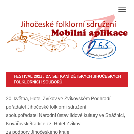
FESTIVAL 2023 / 27. SETKÁNÍ DĚTSKÝCH JIHOČESKÝCH
FOLKLORNÍCH SOUBORŮ
20. května, Hotel Zvíkov ve Zvíkovském Podhradí
pořadatel Jihočeské folklorní sdružení
spolupořadatel Národní ústav lidové kultury ve Strážnici,
Kovářovskétradice.cz, Hotel Zvíkov
za podpory Jihočeského kraje