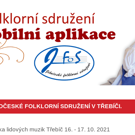
ČESKÉ FOLKLORNÍ SDRUŽENÍ V TŘEBÍČI.
dka lidových muzik Třebíč 16. - 17. 10. 2021