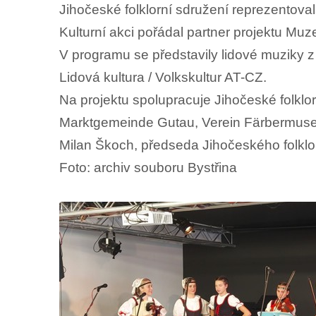
Jihočeské folklorní sdružení reprezentovala
Kulturní akci pořádal partner projektu Muz
V programu se představily lidové muziky 
Lidová kultura / Volkskultur AT-CZ.
Na projektu spolupracuje Jihočeské folklo
Marktgemeinde Gutau, Verein Färbermuseum
Milan Škoch, předseda Jihočeského folklo
Foto: archiv souboru Bystřina