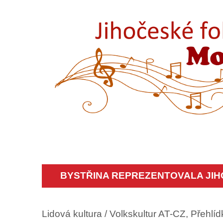
BYSTŘINA REPREZENTOVALA JIHO
Lidová kultura / Volkskultur AT-CZ, Přehlí