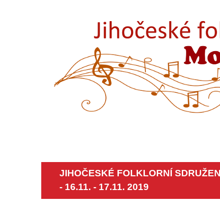
JIHOČESKÉ FOLKLORNÍ SDRUŽENÍ
- 16.11. - 17.11. 2019