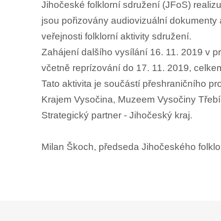
Jihočeské folklorní sdružení (JFoS) realiz
jsou pořizovány audiovizuální dokumenty a 
veřejnosti folklorní aktivity sdružení.
Zahájení dalšího vysílání 16. 11. 2019 v
včetně reprízování do 17. 11. 2019, celkem
Tato aktivita je součástí přeshraničního p
Krajem Vysočina, Muzeem Vysočiny Třebíč
Strategický partner - Jihočeský kraj.
Milan Škoch, předseda Jihočeského folklo