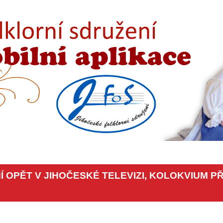
 OPĚT V JIHOČESKÉ TELEVIZI, KOLOKVIUM P