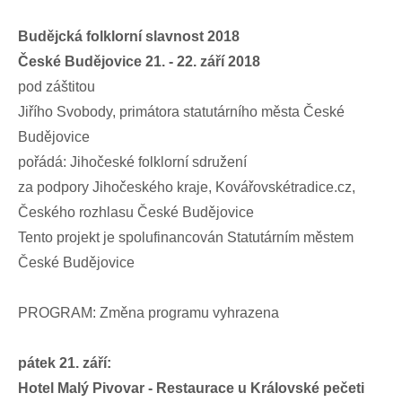
Budějcká folklorní slavnost 2018
České Budějovice 21. - 22. září 2018
pod záštitou
Jiřího Svobody, primátora statutárního města České
Budějovice
pořádá: Jihočeské folklorní sdružení
za podpory Jihočeského kraje, Kovářovskétradice.cz,
Českého rozhlasu České Budějovice
Tento projekt je spolufinancován Statutárním městem
České Budějovice
PROGRAM: Změna programu vyhrazena
pátek 21. září:
Hotel Malý Pivovar - Restaurace u Královské pečeti