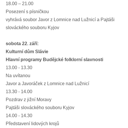
18.00 – 21.00
Posezení s písničkou
vyhrává soubor Javor z Lomnice nad Lužnicí a Pajtáši
slováckého souboru Kyjov
sobota 22. září:
Kulturní dům Slávie
Hlavní programy Budějcké folklorní slavnosti
13.00 - 13.30
Na uvítanou
Javor a Javoráček z Lomnice nad Lužnicí
13.30 - 14.00
Pozdrav z jižní Moravy
Pajtáši slováckého souboru Kyjov
14.00 - 14.30
Představení lidových krojů