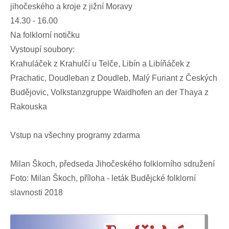
jihočeského a kroje z jižní Moravy
14.30 - 16.00
Na folklorní notičku
Vystoupí soubory:
Krahuláček z Krahulčí u Telče, Libín a Libíňáček z
Prachatic, Doudleban z Doudleb, Malý Furiant z Českých
Budějovic, Volkstanzgruppe Waidhofen an der Thaya z
Rakouska
Vstup na všechny programy zdarma
Milan Škoch, předseda Jihočeského folklorního sdružení
Foto: Milan Škoch, příloha - leták Budějcké folklorní
slavnosti 2018