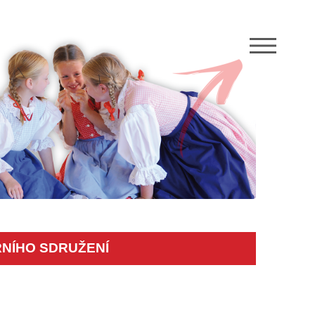
M
NÍHO SDRUŽENÍ