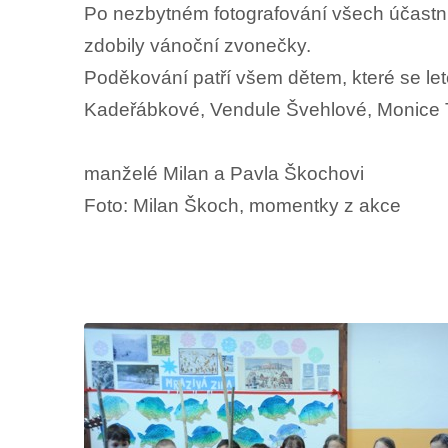
Po nezbytném fotografování všech účastníků
zdobily vánoční zvonečky.
Poděkování patří všem dětem, které se le
Kadeřábkové, Vendule Švehlové, Monice T
manželé Milan a Pavla Škochovi
Foto: Milan Škoch, momentky z akce