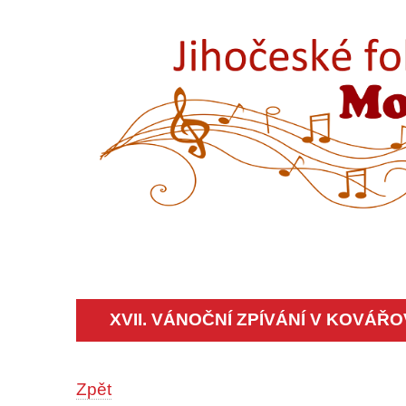
XVII. VÁNOČNÍ ZPÍVÁNÍ V KOVÁŘ
Zpět