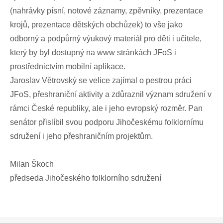
(nahrávky písní, notové záznamy, zpěvníky, prezentace
krojů, prezentace dětských obchůzek) to vše jako
odborný a podpůrný výukový materiál pro děti i učitele,
který by byl dostupný na www stránkách JFoS i
prostřednictvím mobilní aplikace.
Jaroslav Větrovský se velice zajímal o pestrou práci
JFoS, přeshraniční aktivity a zdůraznil význam sdružení v
rámci České republiky, ale i jeho evropský rozměr. Pan
senátor přislíbil svou podporu Jihočeskému folklornímu
sdružení i jeho přeshraničním projektům.
Milan Škoch
předseda Jihočeského folklorního sdružení