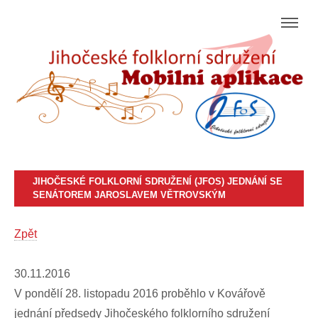
JIHOČESKÉ FOLKLORNÍ SDRUŽENÍ (JFOS) JEDNÁNÍ SE
SENÁTOREM JAROSLAVEM VĚTROVSKÝM
Zpět
30.11.2016
V pondělí 28. listopadu 2016 proběhlo v Kovářově
jednání předsedy Jihočeského folklorního sdružení