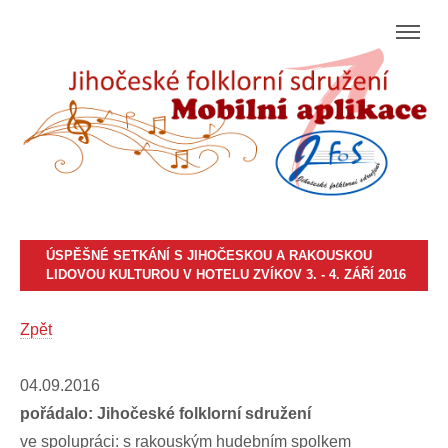
ÚSPĚŠNÉ SETKÁNÍ S JIHOČESKOU A RAKOUSKOU
LIDOVOU KULTUROU V HOTELU ZVÍKOV 3. - 4. ZÁŘÍ 2016
Zpět
04.09.2016
pořádalo: Jihočeské folklorní sdružení
ve spolupráci: s rakouským hudebním spolkem