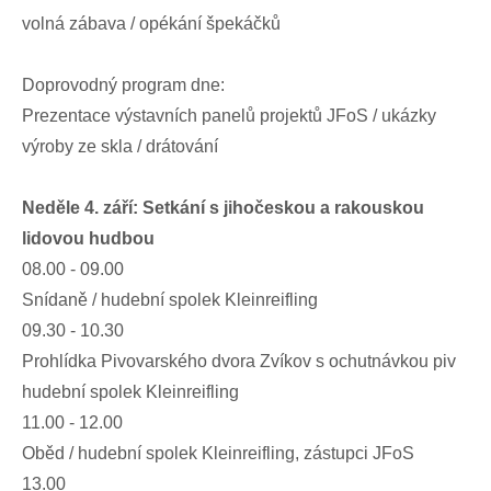
volná zábava / opékání špekáčků
Doprovodný program dne:
Prezentace výstavních panelů projektů JFoS / ukázky
výroby ze skla / drátování
Neděle 4. září: Setkání s jihočeskou a rakouskou
lidovou hudbou
08.00 - 09.00
Snídaně / hudební spolek Kleinreifling
09.30 - 10.30
Prohlídka Pivovarského dvora Zvíkov s ochutnávkou piv
hudební spolek Kleinreifling
11.00 - 12.00
Oběd / hudební spolek Kleinreifling, zástupci JFoS
13.00