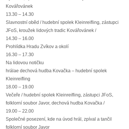
Kovářovánek
13.30 – 14.30
Slavnostní oběd / hudební spolek Kleinreifling, zástupci
JFoS, kroužek lidových tradic Kovářovánek /
14.30 – 16.00
Prohlídka Hradu Zvíkov a okolí
16.30 – 17.30
Na lidovou notičku
hrálae dechová hudba Kovačka – hudební spolek
Kleinreifling
18.00 – 19.00
Večeře / hudební spolek Kleinreifling, zástupci JFoS,
folklorní soubor Javor, dechová hudba Kovačka /
19.00 – 22.00
Společné posezení, kde na úvod hrál, zpíval a tančil
folklorní soubor Javor