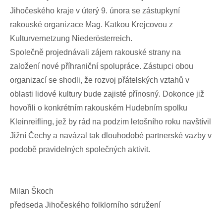
Jihočeského kraje v úterý 9. února se zástupkyní
rakouské organizace Mag. Katkou Krejcovou z
Kulturvernetzung Niederösterreich.
Společně projednávali zájem rakouské strany na
založení nové příhraniční spolupráce. Zástupci obou
organizací se shodli, že rozvoj přátelských vztahů v
oblasti lidové kultury bude zajisté přínosný. Dokonce již
hovořili o konkrétním rakouském Hudebním spolku
Kleinreifling, jež by rád na podzim letošního roku navštívil
Jižní Čechy a navázal tak dlouhodobé partnerské vazby v
podobě pravidelných společných aktivit.
Milan Škoch
předseda Jihočeského folklorního sdružení