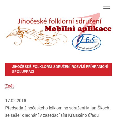
JIHOČESKÉ FOLKLORNÍ SDRUŽENÍ ROZVÍJÍ PŘÍHRANIČNÍ
SPOLUPRÁCI
Zpět
17.02.2016
Předseda Jihočeského folklorního sdružení Milan Škoch
se sešel k jednání v zasedací síni Krajského úřadu