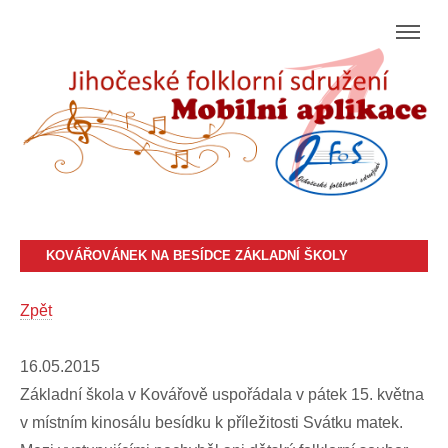
KOVÁŘOVÁNEK NA BESÍDCE ZÁKLADNÍ ŠKOLY
Zpět
16.05.2015
Základní škola v Kovářově uspořádala v pátek 15. května
v místním kinosálu besídku k příležitosti Svátku matek.