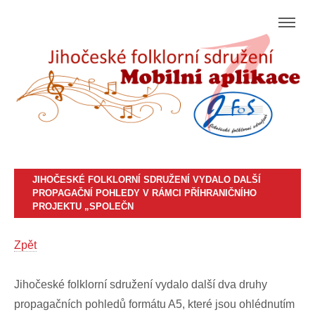
JIHOČESKÉ FOLKLORNÍ SDRUŽENÍ VYDALO DALŠÍ
PROPAGAČNÍ POHLEDY V RÁMCI PŘÍHRANIČNÍHO
PROJEKTU „SPOLEČN
Zpět
Jihočeské folklorní sdružení vydalo další dva druhy
propagačních pohledů formátu A5, které jsou ohlédnutím