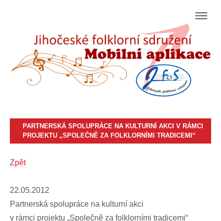
PARTNERSKÁ SPOLUPRÁCE NA KULTURNÍ AKCI V RÁMCI
PROJEKTU „SPOLEČNĚ ZA FOLKLORNÍMI TRADICEMI“
Zpět
22.05.2012
Partnerská spolupráce na kulturní akci
v rámci projektu „Společně za folklorními tradicemi“