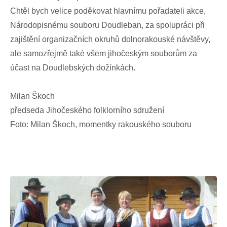
Chtěl bych velice poděkovat hlavnímu pořadateli akce,
Národopisnému souboru Doudleban, za spolupráci při
zajištění organizačních okruhů dolnorakouské návštěvy,
ale samozřejmě také všem jihočeským souborům za
účast na Doudlebských dožínkách.
Milan Škoch
předseda Jihočeského folklorního sdružení
Foto: Milan Škoch, momentky rakouského souboru