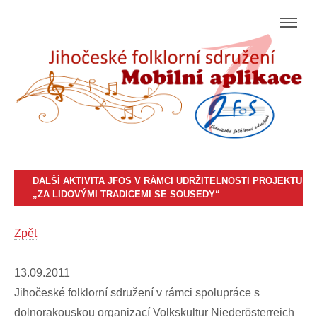
DALŠÍ AKTIVITA JFOS V RÁMCI UDRŽITELNOSTI PROJEKTU
„ZA LIDOVÝMI TRADICEMI SE SOUSEDY“
Zpět
13.09.2011
Jihočeské folklorní sdružení v rámci spolupráce s
dolnorakouskou organizací Volkskultur Niederösterreich