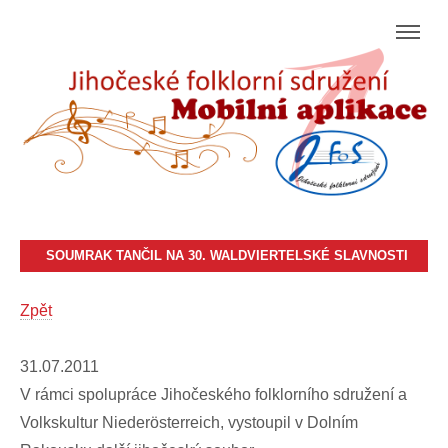
SOUMRAK TANČIL NA 30. WALDVIERTELSKÉ SLAVNOSTI
Zpět
31.07.2011
V rámci spolupráce Jihočeského folklorního sdružení a
Volkskultur Niederösterreich, vystoupil v Dolním