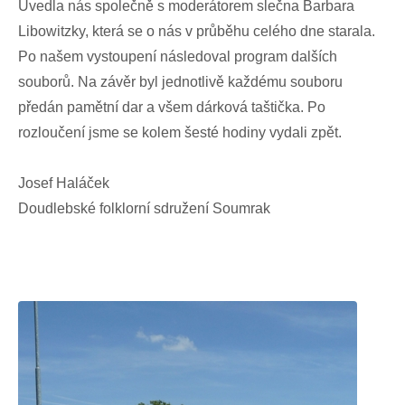
Uvedla nás společně s moderátorem slečna Barbara
Libowitzky, která se o nás v průběhu celého dne starala.
Po našem vystoupení následoval program dalších
souborů. Na závěr byl jednotlivě každému souboru
předán pamětní dar a všem dárková taštička. Po
rozloučení jsme se kolem šesté hodiny vydali zpět.
Josef Haláček
Doudlebské folklorní sdružení Soumrak