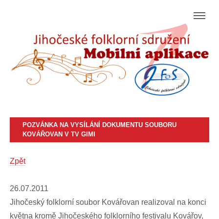
POZVÁNKA NA VYSÍLÁNÍ DOKUMENTU SOUBORU
KOVÁŘOVAN V TV GIMI
Zpět
26.07.2011
Jihočeský folklorní soubor Kovářovan realizoval na konci
května kromě Jihočeského folklorního festivalu Kovářov,